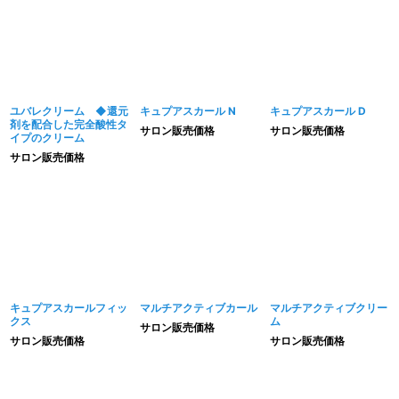
並び順
:
絞り込む
ユバレクリーム ◆還元
キュプアスカール N
キュプアスカール D
剤を配合した完全酸性タ
サロン販売価格
サロン販売価格
イプのクリーム
サロン販売価格
キュプアスカールフィッ
マルチアクティブカール
マルチアクティブクリー
クス
ム
サロン販売価格
サロン販売価格
サロン販売価格