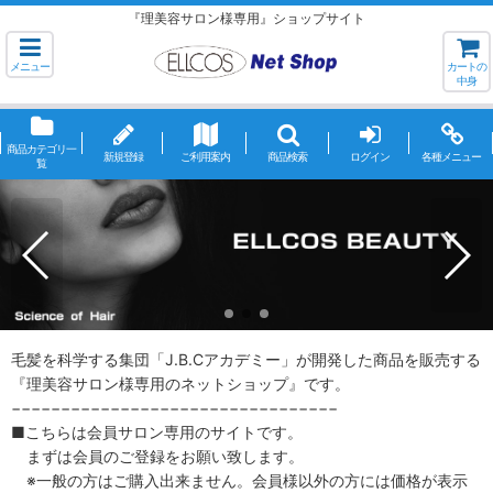
『理美容サロン様専用』ショップサイト
メニュー
カートの
中身
商品カテゴリ一
新規登録
ご利用案内
商品検索
ログイン
各種メニュー
覧
毛髪を科学する集団「J.B.Cアカデミー」が開発した商品を販売する
『理美容サロン様専用のネットショップ』です。
−−−−−−−−−−−−−−−−−−−−−−−−−−−−−−−−−
■こちらは会員サロン専用のサイトです。
まずは会員のご登録をお願い致します。
※一般の方はご購入出来ません。会員様以外の方には価格が表示