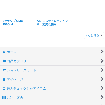
Eセラップ CMC
AID システアローション
1000mL
８ 丈夫な髪用
もっと見る
ホーム
商品カテゴリ一
ショッピングカート
マイページ
最近チェックしたアイテム
ご利用案内